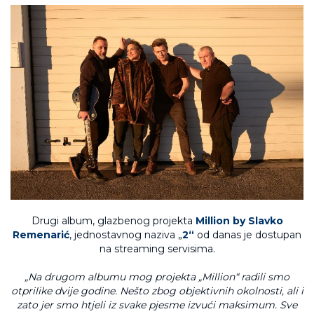
Drugi album, glazbenog projekta
Million by Slavko
Remenarić
, jednostavnog naziva „
2“
od danas je dostupan
na streaming servisima.
„Na drugom albumu mog projekta „Million“ radili smo
otprilike dvije godine. Nešto zbog objektivnih okolnosti, ali i
zato jer smo htjeli iz svake pjesme izvući maksimum. Sve