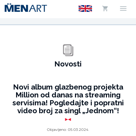
Novosti
Novi album glazbenog projekta
Million od danas na streaming
servisima! Pogledajte i popratni
video broj za singl „Jednom“!
Objavljeno:
05.03.2024.