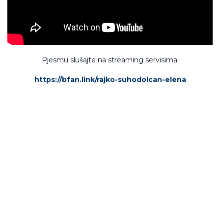
Pjesmu slušajte na streaming servisima:
https://bfan.link/rajko-suhodolcan-elena