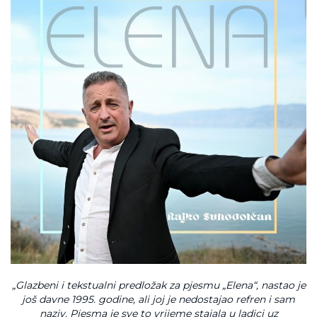
„Glazbeni i tekstualni predložak za pjesmu „Elena“, nastao je
još davne 1995. godine, ali joj je nedostajao refren i sam
naziv. Pjesma je sve to vrijeme stajala u ladici uz