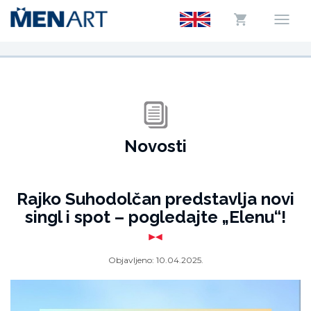
Novosti
Rajko Suhodolčan predstavlja novi
singl i spot – pogledajte „Elenu“!
Objavljeno:
10.04.2025.