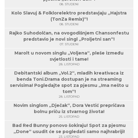
08. STUDENI
Kolo Slavuj & Folklorelektro predstavjaju „Hajstra
(TonZa Remix)“!
08. STUDENI
Rajko Suhodolčan, na ovogodišnjem Chansonfestu
predstavio je novi singl „Proljetni san“!
07. STUDENI
Marolt u novom singlu „Voljena“, pleše između
svjetlosti i tame!
28. LISTOPAD
Debitantski album „Vol.2“, mladih kreativaca iz
benda Toni.Drama dostupan je na streaming
servisima! Pogledajte spot za pjesmu „Ima nešto u
tom“!
28. LISTOPAD
Novim singlom „Dječak“, Dora Vestić prepričava
bolnu priču iz stvarnog života!
25. LISTOPAD
Bad Red Bunny ponovo šokiraju! Spot za pjesmu
„Done“ usudit će se pogledati samo najhrabriji!
23. LISTOPAD