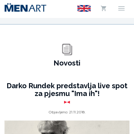
Novosti
Darko Rundek predstavlja live spot
za pjesmu "Ima ih"!
Objavljeno:
21.11.2018.