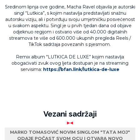
Sredinom lipnja ove godine, Macha Ravel objavila je autorski
singl “Lutkica”, s kojim nastavlja predstavljati snažnu
autorsku viziju, ali i potvrđuju svoju umjetničku posvećenost
u svakom aspektu. Singl je u prvih tjedan dana od objave
odjeknuo regijom i ostvario više od 40.000 digitalnih
streamova te više od 600.000 ukupnih pregleda Reels /
TikTok sadržaja povezanih s pjesmom.
Remix album "LUTKICA DE LUXE” kojim nastavlja
obogaćivati zvuk ovog ljeta dostupan je na streaming
servisima:
https://bfan.link/lutkica-de-luxe
Vezani sadržaji
MARKO TOMASOVIĆ NOVIM SINGLOM "TATA MOJ"
ODAJE POČAST SVOM OCU I OTVARA NOVO