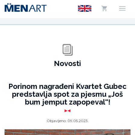
Novosti
Porinom nagrađeni Kvartet Gubec
predstavlja spot za pjesmu „Još
bum jemput zapopeval“!
Objavljeno:
09.05.2023.