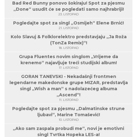
Bad Red Bunny ponovo šokiraju! Spot za pjesmu
„Done“ usudit će se pogledati samo najhrabriji!
23. LISTOPAD
Pogledajte spot za singl „Osmijeh“ Elene Brnić!
21. LISTOPAD
Kolo Slavuj & Folklorelektro predstavjaju „Ja Roža
(TonZa Remix)“!
18. LISTOPAD
Grupa Fluentes novim singlom „Vrijeme da
krenemo“ najavljuje treći studijski album!
17. LISTOPAD
GORAN TANEVSKI - Nekadašnji frontmen
legendarne makedonske grupe MIZAR, predstavlja
singl „Wish a man“ s nadolazećeg albuma
„Ascend“!
11. LISTOPAD
Pogledajte spot za pjesmu „Dalmatinske strune
ljubavi“, Marine Tomašević!
10. LISTOPAD
„Ako sam zaspala probudi me“, novi je emotivni
singl Tvrtka Hopeka LES-a!