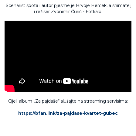
Scenarist spota i autor pjesme je Hrvoje Herček, a snimatelj
i režiser Zvonimir Ćurić - Fotkalo.
Cijeli album „Za pajdaše“ slušajte na streaming servisima:
https://bfan.link/za-pajdase-kvartet-gubec