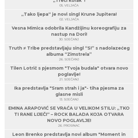
„Treći korak“!
05. VELJAČA
„Tako ljepa“ je novi singl Krune Jupitera!
02. VELJAČA
Vesna Mimica odobrila Kandžijinu koreografiju za
nastup na Dori!
30. SIJEČANJ
Truth ≠ Tribe predstavljaju singl “S!” s nadolazećeg
albuma “Zimstrela”
26. SIJEČANJ
Tilen Lotrič s pjesmom "Tvoja budala" otvara novo
poglavlje!
21. SIJEČANJ
Ika predstavlja "Sram strah i ja"- tiha pjesma za
glasne misli
13. SIJEČANJ
EMINA ARAPOVIĆ SE VRAĆA U VELIKOM STILU: „TKO
TI RANE LIJEČI“ – ROCK BALADA KOJA OTVARA
NOVO POGLAVLJE!
26. PROSINAC
Leon Brenko predstavlja novi album "Moment in