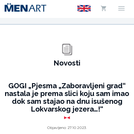
Novosti
GOGI „Pjesma „Zaboravljeni grad“
nastala je prema slici koju sam imao
dok sam stajao na dnu isušenog
Lokvarskog jezera…!“
Objavljeno:
27.10.2023.