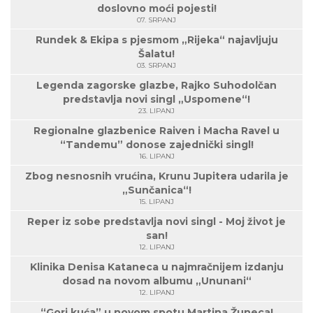
doslovno moći pojesti!
07. SRPANJ
Rundek & Ekipa s pjesmom „Rijeka“ najavljuju
Šalatu!
03. SRPANJ
Legenda zagorske glazbe, Rajko Suhodolčan
predstavlja novi singl „Uspomene“!
23. LIPANJ
Regionalne glazbenice Raiven i Macha Ravel u
“Tandemu” donose zajednički singl!
16. LIPANJ
Zbog nesnosnih vrućina, Krunu Jupitera udarila je
„Sunčanica“!
15. LIPANJ
Reper iz sobe predstavlja novi singl - Moj život je
san!
12. LIPANJ
Klinika Denisa Kataneca u najmračnijem izdanju
dosad na novom albumu „Ununani“
12. LIPANJ
“Gori kuća” u novom spotu Martina Žuneca!