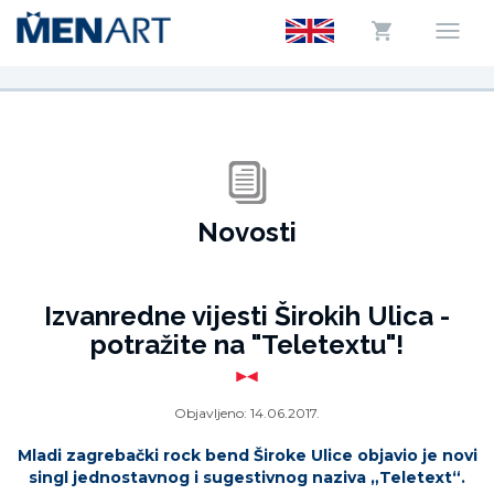
Novosti
Izvanredne vijesti Širokih Ulica -
potražite na "Teletextu"!
Objavljeno:
14.06.2017.
Mladi zagrebački rock bend Široke Ulice objavio je novi
singl jednostavnog i sugestivnog naziva „Teletext“.