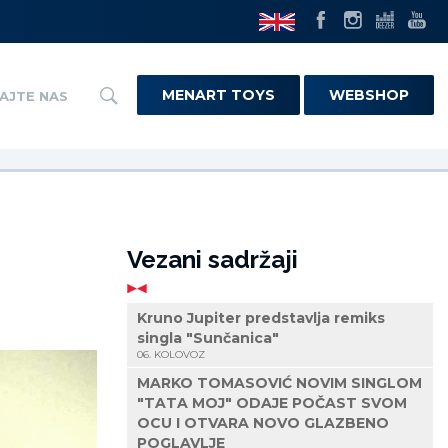
MENART TOYS
WEBSHOP
AJTE NAS
Vezani sadržaji
Kruno Jupiter predstavlja remiks
singla "Sunčanica"
06. KOLOVOZ
MARKO TOMASOVIĆ NOVIM SINGLOM
"TATA MOJ" ODAJE POČAST SVOM
OCU I OTVARA NOVO GLAZBENO
POGLAVLJE