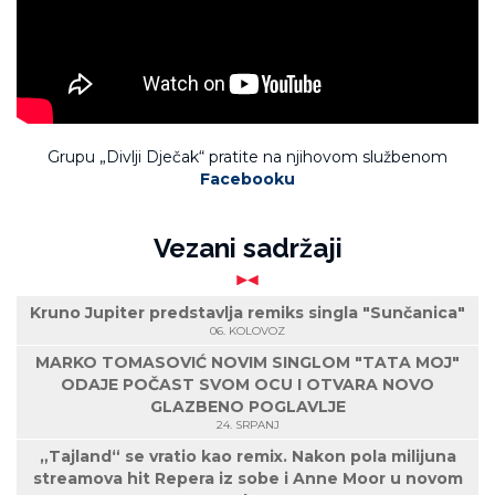
Grupu „Divlji Dječak“ pratite na njihovom službenom
Facebooku
Vezani sadržaji
Kruno Jupiter predstavlja remiks singla "Sunčanica"
06. KOLOVOZ
MARKO TOMASOVIĆ NOVIM SINGLOM "TATA MOJ"
ODAJE POČAST SVOM OCU I OTVARA NOVO
GLAZBENO POGLAVLJE
24. SRPANJ
„Tajland“ se vratio kao remix. Nakon pola milijuna
streamova hit Repera iz sobe i Anne Moor u novom