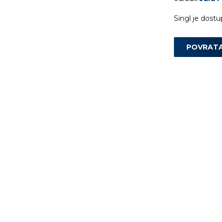
Singl je dost
POVRAT