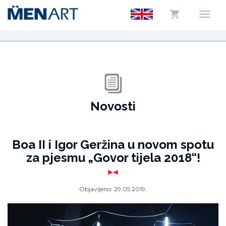
Novosti
Boa II i Igor Geržina u novom spotu
za pjesmu „Govor tijela 2018“!
Objavljeno:
29.05.2019.