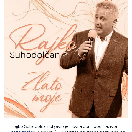
Rajko Suhodolčan objavio je novi album pod nazivom