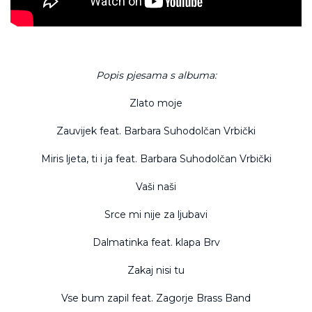
Popis pjesama s albuma:
Zlato moje
Zauvijek feat. Barbara Suhodolčan Vrbički
Miris ljeta, ti i ja feat. Barbara Suhodolčan Vrbički
Vaši naši
Srce mi nije za ljubavi
Dalmatinka feat. klapa Brv
Zakaj nisi tu
Vse bum zapil feat. Zagorje Brass Band