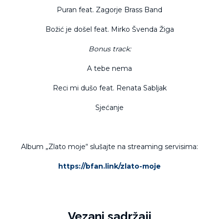
Puran feat. Zagorje Brass Band
Božić je došel feat. Mirko Švenda Žiga
Bonus track:
A tebe nema
Reci mi dušo feat. Renata Sabljak
Sjećanje
Album „Zlato moje“ slušajte na streaming servisima:
https://bfan.link/zlato-moje
Vezani sadržaji