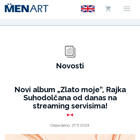
Novosti
Novi album „Zlato moje“, Rajka
Suhodolčana od danas na
streaming servisima!
Objavljeno:
27.11.2023.