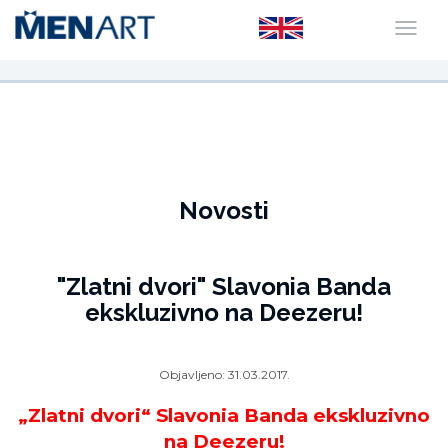
Novosti
"Zlatni dvori" Slavonia Banda
ekskluzivno na Deezeru!
Objavljeno:
31.03.2017.
„Zlatni dvori“ Slavonia Banda ekskluzivno
na Deezeru!