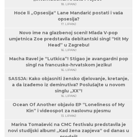
18. LIPANJ
Hoće li „Opsesija“ Lane Mandarić postati i vaša
opsesija?
17. LIPANJ
Novo ime na glazbenoj sceni! Mlada V-pop
umjetnica Zoe predstavila debitantski singl “Hit My
Head” u Zagrebu!
16. LIPANJ
Macha Ravel je “Lutkica”! Stigao je avangardni pop
singl na francusko-hrvatskom jeziku!
16. LIPANJ
SASSJA: Kako objasniti žensko djelovanje, kretanje,
a da izađemo iz deminutiva? Poslušajte u novom
singlu „XX“!
16. LIPANJ
Ocean Of Another objavio EP “Loneliness of My
Kin” i videospot za naslovnu pjesmu
13. LIPANJ
Marina Tomašević na CMC festivalu predstavila je
novi studijski album! „Kad žena zapjeva“ od danas u
prodaji!