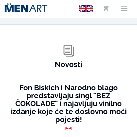
Novosti
Fon Biskich i Narodno blago
predstavljaju singl "BEZ
ČOKOLADE" i najavljuju vinilno
izdanje koje će te doslovno moći
pojesti!