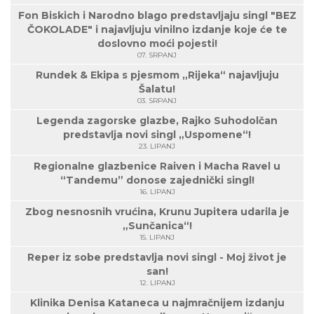
Fon Biskich i Narodno blago predstavljaju singl "BEZ
ČOKOLADE" i najavljuju vinilno izdanje koje će te
doslovno moći pojesti!
07. SRPANJ
Rundek & Ekipa s pjesmom „Rijeka“ najavljuju
Šalatu!
03. SRPANJ
Legenda zagorske glazbe, Rajko Suhodolčan
predstavlja novi singl „Uspomene“!
23. LIPANJ
Regionalne glazbenice Raiven i Macha Ravel u
“Tandemu” donose zajednički singl!
16. LIPANJ
Zbog nesnosnih vrućina, Krunu Jupitera udarila je
„Sunčanica“!
15. LIPANJ
Reper iz sobe predstavlja novi singl - Moj život je
san!
12. LIPANJ
Klinika Denisa Kataneca u najmračnijem izdanju