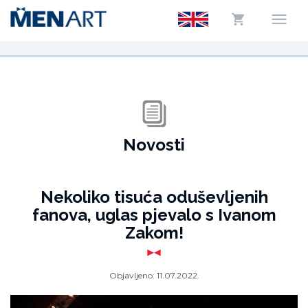
Novosti
Nekoliko tisuća oduševljenih
fanova, uglas pjevalo s Ivanom
Zakom!
Objavljeno:
11.07.2022.