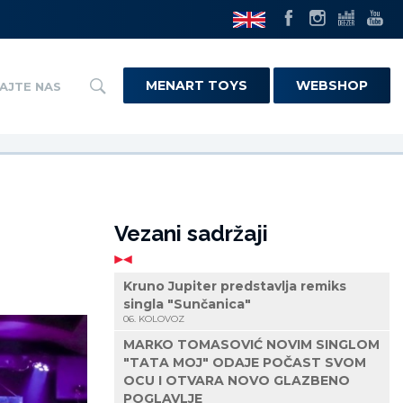
MENART TOYS
WEBSHOP
AJTE NAS
Vezani sadržaji
Kruno Jupiter predstavlja remiks
singla "Sunčanica"
06. KOLOVOZ
MARKO TOMASOVIĆ NOVIM SINGLOM
"TATA MOJ" ODAJE POČAST SVOM
OCU I OTVARA NOVO GLAZBENO
POGLAVLJE