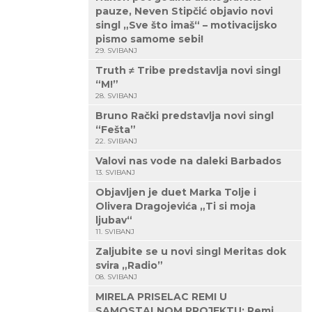
pauze, Neven Stipčić objavio novi
singl „Sve što imaš“ – motivacijsko
pismo samome sebi!
29. SVIBANJ
Truth ≠ Tribe predstavlja novi singl
“M!”
28. SVIBANJ
Bruno Rački predstavlja novi singl
“Fešta”
22. SVIBANJ
Valovi nas vode na daleki Barbados
13. SVIBANJ
Objavljen je duet Marka Tolje i
Olivera Dragojevića „Ti si moja
ljubav“
11. SVIBANJ
Zaljubite se u novi singl Meritas dok
svira „Radio”
08. SVIBANJ
MIRELA PRISELAC REMI U
SAMOSTALNOM PROJEKTU: Remi