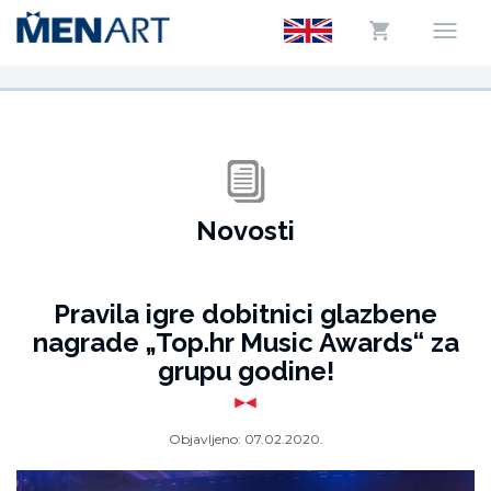
Novosti
Pravila igre dobitnici glazbene
nagrade „Top.hr Music Awards“ za
grupu godine!
Objavljeno:
07.02.2020.