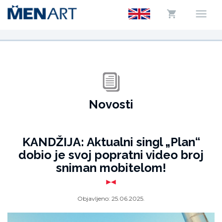
Novosti
KANDŽIJA: Aktualni singl „Plan“
dobio je svoj popratni video broj
sniman mobitelom!
Objavljeno:
25.06.2025.