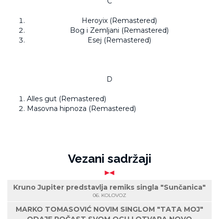
C
Heroyix (Remastered)
Bog i Zemljani (Remastered)
Esej (Remastered)
D
Alles gut (Remastered)
Masovna hipnoza (Remastered)
Vezani sadržaji
Kruno Jupiter predstavlja remiks singla "Sunčanica"
06. KOLOVOZ
MARKO TOMASOVIĆ NOVIM SINGLOM "TATA MOJ"