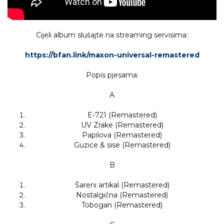
Cijeli album slušajte na streaming servisima:
https://bfan.link/maxon-universal-remastered
Popis pjesama:
A
E-721 (Remastered)
UV Zrake (Remastered)
Papilova (Remastered)
Guzice & sise (Remastered)
B
Šareni artikal (Remastered)
Nostalgična (Remastered)
Tobogan (Remastered)