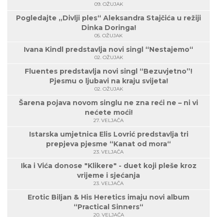
09. OŽUJAK
Pogledajte „Divlji ples“ Aleksandra Stajčića u režiji
Dinka Doringa!
05. OŽUJAK
Ivana Kindl predstavlja novi singl “Nestajemo“
02. OŽUJAK
Fluentes predstavlja novi singl “Bezuvjetno”!
Pjesmu o ljubavi na kraju svijeta!
02. OŽUJAK
Šarena pojava novom singlu ne zna reći ne – ni vi
nećete moći!
27. VELJAČA
Istarska umjetnica Elis Lovrić predstavlja tri
prepjeva pjesme “Kanat od mora“
23. VELJAČA
Ika i Vića donose "Klikere" - duet koji pleše kroz
vrijeme i sjećanja
23. VELJAČA
Erotic Biljan & His Heretics imaju novi album
“Practical Sinners“
20. VELJAČA