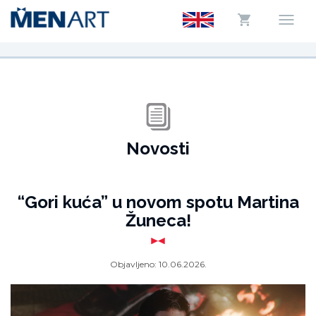
Novosti
“Gori kuća” u novom spotu Martina
Žuneca!
Objavljeno:
10.06.2026.