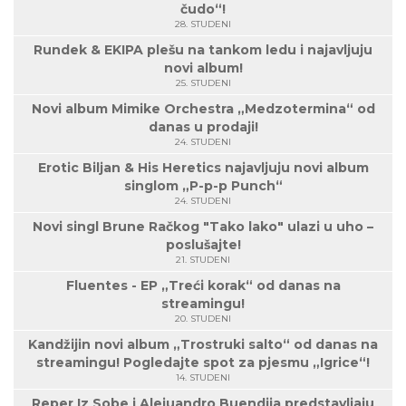
čudo“!
28. STUDENI
Rundek & EKIPA plešu na tankom ledu i najavljuju
novi album!
25. STUDENI
Novi album Mimike Orchestra „Medzotermina“ od
danas u prodaji!
24. STUDENI
Erotic Biljan & His Heretics najavljuju novi album
singlom „P-p-p Punch“
24. STUDENI
Novi singl Brune Račkog "Tako lako" ulazi u uho –
poslušajte!
21. STUDENI
Fluentes - EP „Treći korak“ od danas na
streamingu!
20. STUDENI
Kandžijin novi album „Trostruki salto“ od danas na
streamingu! Pogledajte spot za pjesmu „Igrice“!
14. STUDENI
Reper Iz Sobe i Alejuandro Buendija predstavljaju