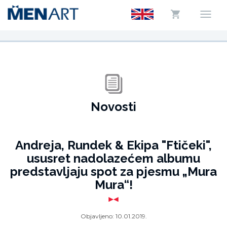
Novosti
Andreja, Rundek & Ekipa "Ftičeki",
ususret nadolazećem albumu
predstavljaju spot za pjesmu „Mura
Mura“!
Objavljeno:
10.01.2019.