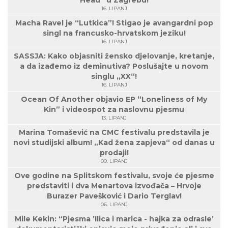
16. LIPANJ
Macha Ravel je “Lutkica”! Stigao je avangardni pop
singl na francusko-hrvatskom jeziku!
16. LIPANJ
SASSJA: Kako objasniti žensko djelovanje, kretanje,
a da izađemo iz deminutiva? Poslušajte u novom
singlu „XX“!
16. LIPANJ
Ocean Of Another objavio EP “Loneliness of My
Kin” i videospot za naslovnu pjesmu
13. LIPANJ
Marina Tomašević na CMC festivalu predstavila je
novi studijski album! „Kad žena zapjeva“ od danas u
prodaji!
09. LIPANJ
Ove godine na Splitskom festivalu, svoje će pjesme
predstaviti i dva Menartova izvođača – Hrvoje
Burazer Pavešković i Dario Terglav!
06. LIPANJ
Mile Kekin: “Pjesma ’Ilica i marica - hajka za odrasle’