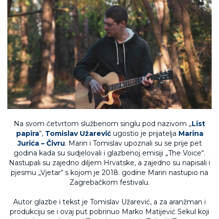
Na svom četvrtom službenom singlu pod nazivom „
List
papira
“,
Tomislav Užarević
ugostio je prijatelja
Marina
Jurića – Čivru
. Marin i Tomislav upoznali su se prije pet
godina kada su sudjelovali i glazbenoj emisiji „The Voice“.
Nastupali su zajedno diljem Hrvatske, a zajedno su napisali i
pjesmu „Vjetar“ s kojom je 2018. godine Marin nastupio na
Zagrebačkom festivalu.
Autor glazbe i tekst je Tomislav Užarević, a za aranžman i
produkciju se i ovaj put pobrinuo Marko Matijević Sekul koji