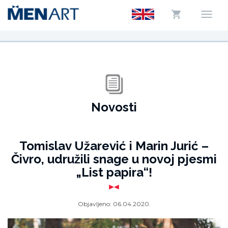
Novosti
Tomislav Užarević i Marin Jurić –
Čivro, udružili snage u novoj pjesmi
„List papira“!
Objavljeno:
06.04.2020.