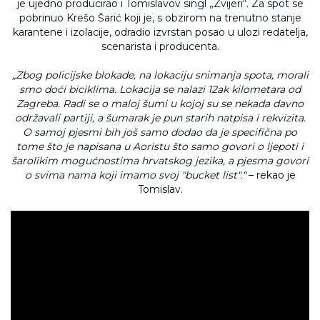
je ujedno producirao i Tomislavov singl „Zvijeri“. Za spot se
pobrinuo Krešo Šarić koji je, s obzirom na trenutno stanje
karantene i izolacije, odradio izvrstan posao u ulozi redatelja,
scenarista i producenta.
„Zbog policijske blokade, na lokaciju snimanja spota, morali
smo doći biciklima. Lokacija se nalazi 12ak kilometara od
Zagreba. Radi se o maloj šumi u kojoj su se nekada davno
održavali partiji, a šumarak je pun starih natpisa i rekvizita.
O samoj pjesmi bih još samo dodao da je specifična po
tome što je napisana u Aoristu što samo govori o ljepoti i
šarolikim mogućnostima hrvatskog jezika, a pjesma govori
o svima nama koji imamo svoj "bucket list".“
– rekao je
Tomislav.