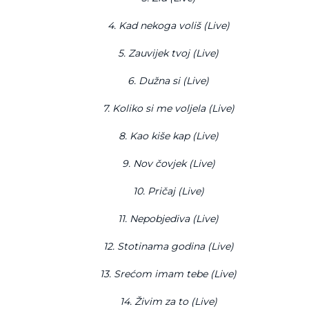
4. Kad nekoga voliš (Live)
5. Zauvijek tvoj (Live)
6. Dužna si (Live)
7. Koliko si me voljela (Live)
8. Kao kiše kap (Live)
9. Nov čovjek (Live)
10. Pričaj (Live)
11. Nepobjediva (Live)
12. Stotinama godina (Live)
13. Srećom imam tebe (Live)
14. Živim za to (Live)