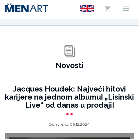
Novosti
Jacques Houdek: Najveći hitovi
karijere na jednom albumu! „Lisinski
Live“ od danas u prodaji!
Objavljeno:
06.12.2024.