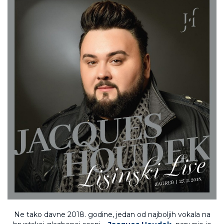
Ne tako davne 2018. godine, jedan od najboljih vokala na