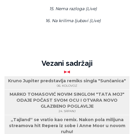
15. Nema razloga (Live)
16. Na krilima ljubavi (Live)
Vezani sadržaji
Kruno Jupiter predstavlja remiks singla "Sunčanica"
06. KOLOVOZ
MARKO TOMASOVIĆ NOVIM SINGLOM "TATA MOJ"
ODAJE POČAST SVOM OCU I OTVARA NOVO
GLAZBENO POGLAVLJE
24. SRPANJ
„Tajland“ se vratio kao remix. Nakon pola milijuna
streamova hit Repera iz sobe i Anne Moor u novom
ruhu!