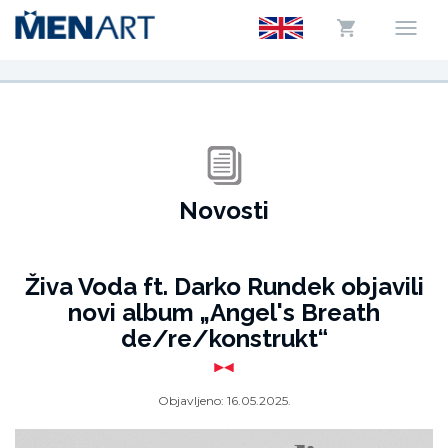
Novosti
Živa Voda ft. Darko Rundek objavili
novi album „Angel's Breath
de/re/konstrukt“
Objavljeno:
16.05.2025.