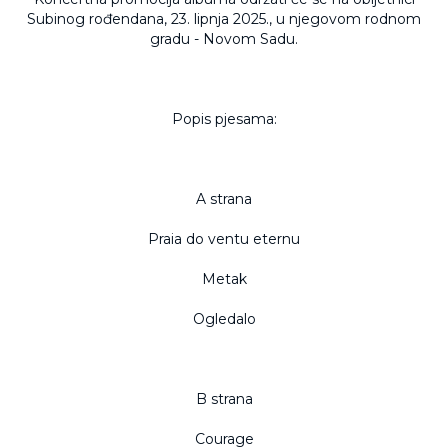
Subinog rođendana, 23. lipnja 2025., u njegovom rodnom
gradu - Novom Sadu.
Popis pjesama:
A strana
Praia do ventu eternu
Metak
Ogledalo
B strana
Courage