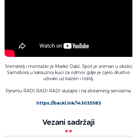
Snimatelj i montažer je Marko Dalić. Spot je sniman u okolici
Samobora u luksuznoj kući za odmor gdje je cijelo društvo
uživalo uz bazen i roštilj.
Pjesmu RADI RADI RADI slušajte i na streaming servisima:
https://backl.ink/143035583
Vezani sadržaji