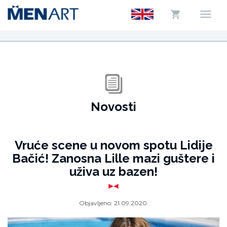
Novosti
Vruće scene u novom spotu Lidije
Bačić! Zanosna Lille mazi guštere i
uživa uz bazen!
Objavljeno:
21.09.2020.