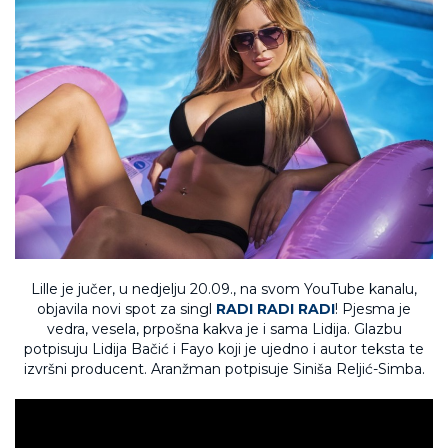
Lille je jučer, u nedjelju 20.09., na svom YouTube kanalu,
objavila novi spot za singl
RADI RADI RADI
! Pjesma je
vedra, vesela, prpošna kakva je i sama Lidija. Glazbu
potpisuju Lidija Bačić i Fayo koji je ujedno i autor teksta te
izvršni producent. Aranžman potpisuje Siniša Reljić-Simba.