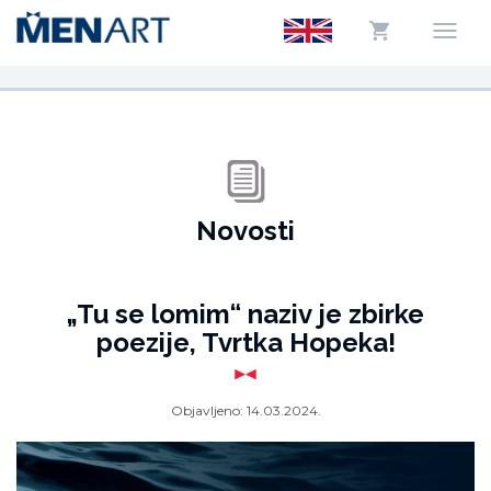
Novosti
„Tu se lomim“ naziv je zbirke
poezije, Tvrtka Hopeka!
Objavljeno:
14.03.2024.