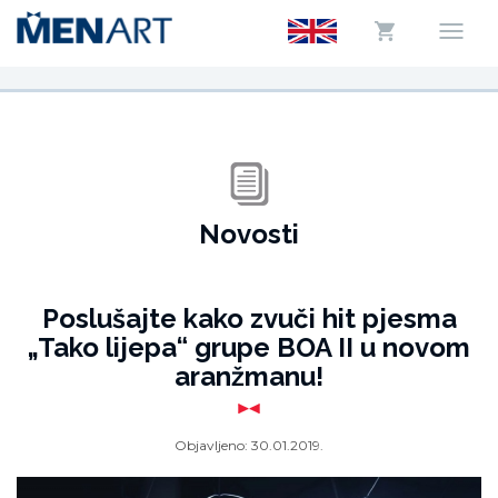
Novosti
Poslušajte kako zvuči hit pjesma
„Tako lijepa“ grupe BOA II u novom
aranžmanu!
Objavljeno:
30.01.2019.