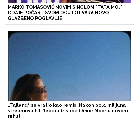
MARKO TOMASOVIĆ NOVIM SINGLOM "TATA MOJ"
ODAJE POČAST SVOM OCU I OTVARA NOVO
GLAZBENO POGLAVLJE
„Tajland“ se vratio kao remix. Nakon pola milijuna
streamova hit Repera iz sobe i Anne Moor u novom
ruhu!