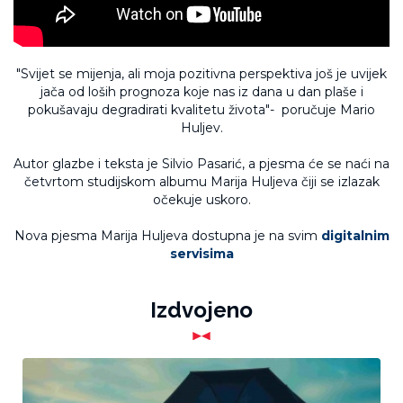
"Svijet se mijenja, ali moja pozitivna perspektiva još je uvijek
jača od loših prognoza koje nas iz dana u dan plaše i
pokušavaju degradirati kvalitetu života"- poručuje Mario
Huljev.
Autor glazbe i teksta je Silvio Pasarić, a pjesma će se naći na
četvrtom studijskom albumu Marija Huljeva čiji se izlazak
očekuje uskoro.
Nova pjesma Marija Huljeva dostupna je na svim
digitalnim
servisima
Izdvojeno