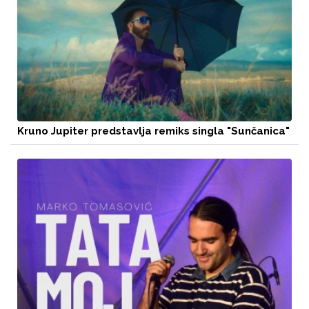
Kruno Jupiter predstavlja remiks singla "Sunčanica"