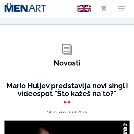
Novosti
Mario Huljev predstavlja novi singl i
videospot "Što kažeš na to?"
Objavljeno:
01.06.2026.