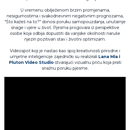
U vremenu obilježenom brzim promjenama,
nesigurnostima i svakodnevnim negativnim prognozama,
"Što kažeš na to?" donosi poruku samopouzdanja, unutarnje
snage i vjere u život. Pjesma progovara iz perspektive
osobe koja odbija dopustiti da vanjske okolnosti naruše
njezin pozitivan stav i životni optimizam.
Videospot koji je nastao kao spoj kreativnosti prirodne i
umjetne inteligencije zajednički su realizirali
Lana Mia i
Pluton Video Studio
stvarajući vizualnu priču koja prati
snažnu poruku pjesme.