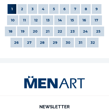
1
2
3
4
5
6
7
8
9
10
11
12
13
14
15
16
17
18
19
20
21
22
23
24
25
26
27
28
29
30
31
32
NEWSLETTER