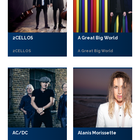
2CELLOS
A Great Big World
2CELLOS
A Great Big World
AC/DC
Alanis Morissette