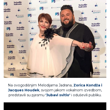
Na ovogodišnjim Melodijama Jadrana,
Zorica Kondža i
Jacques Houdek
, svojom jakom vokalnom izvedbom,
predstavili su pjesmu
'Jubavi svitlo'
i oduševili publiku.