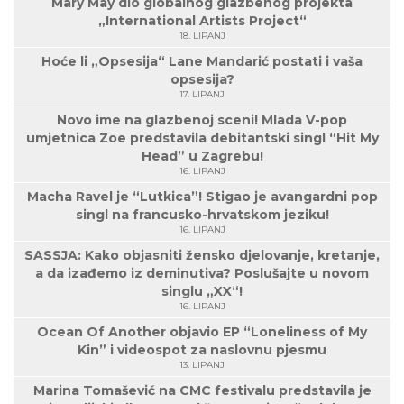
Mary May dio globalnog glazbenog projekta
„International Artists Project“
18. LIPANJ
Hoće li „Opsesija“ Lane Mandarić postati i vaša
opsesija?
17. LIPANJ
Novo ime na glazbenoj sceni! Mlada V-pop
umjetnica Zoe predstavila debitantski singl “Hit My
Head” u Zagrebu!
16. LIPANJ
Macha Ravel je “Lutkica”! Stigao je avangardni pop
singl na francusko-hrvatskom jeziku!
16. LIPANJ
SASSJA: Kako objasniti žensko djelovanje, kretanje,
a da izađemo iz deminutiva? Poslušajte u novom
singlu „XX“!
16. LIPANJ
Ocean Of Another objavio EP “Loneliness of My
Kin” i videospot za naslovnu pjesmu
13. LIPANJ
Marina Tomašević na CMC festivalu predstavila je