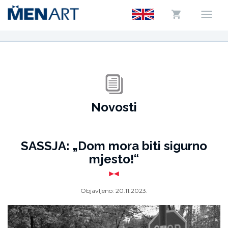
Novosti
SASSJA: „Dom mora biti sigurno
mjesto!“
Objavljeno:
20.11.2023.