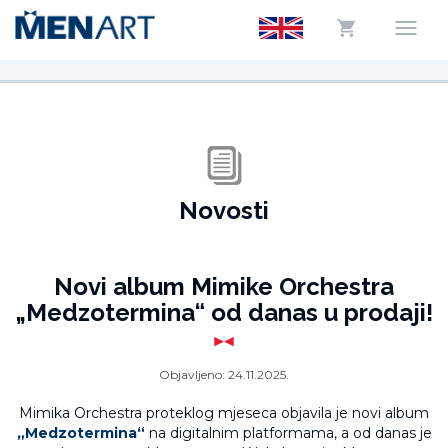
Novosti
Novi album Mimike Orchestra
„Medzotermina“ od danas u prodaji!
Objavljeno:
24.11.2025.
Mimika Orchestra proteklog mjeseca objavila je novi album
„Medzotermina“
na digitalnim platformama, a od danas je