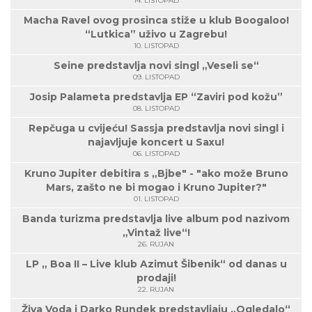
14. LISTOPAD
Macha Ravel ovog prosinca stiže u klub Boogaloo!
“Lutkica” uživo u Zagrebu!
10. LISTOPAD
Seine predstavlja novi singl „Veseli se“
09. LISTOPAD
Josip Palameta predstavlja EP “Zaviri pod kožu”
08. LISTOPAD
Repčuga u cvijeću! Sassja predstavlja novi singl i
najavljuje koncert u Saxu!
06. LISTOPAD
Kruno Jupiter debitira s „Bjbe" - "ako može Bruno
Mars, zašto ne bi mogao i Kruno Jupiter?"
01. LISTOPAD
Banda turizma predstavlja live album pod nazivom
„Vintaž live“!
26. RUJAN
LP „ Boa II – Live klub Azimut Šibenik“ od danas u
prodaji!
22. RUJAN
Živa Voda i Darko Rundek predstavljaju „Ogledalo“