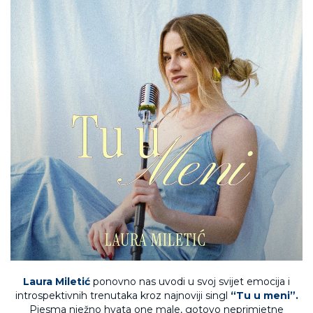
Laura Miletić
ponovno nas uvodi u svoj svijet emocija i
introspektivnih trenutaka kroz najnoviji singl
“Tu u meni”.
Pjesma nježno hvata one male, gotovo neprimjetne