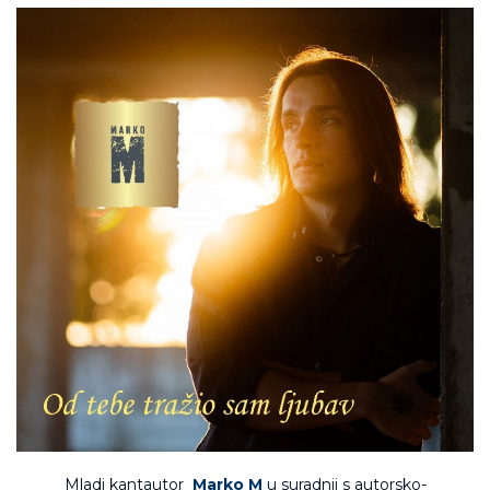
Mladi kantautor
Marko M
u suradnji s autorsko-