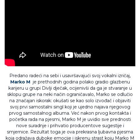
Predano radeći na sebi i usavršavajući svoj vokalni izričaj,
Marko M
je prethodnih godina polako gradio glazbenu
karijeru u grupi Divlji dječak, ocijenivši da ga je stvaranje u
sklopu grupe na neki način ograničavalo, Marko se odlučio
na značajan iskorak: okušati se kao solo izvođač i objaviti
svoj prvi samostalni singl koji je ujedno najava njegovog
prvog samostalnog albuma. Već nakon prvog kontakta i
početka rada na pjesmi, Marko M je uvidio sve prednosti
nove suradnje i prihvatio producentove sugestije i
smjernice. Rezultat toga je ova prekrasna ljubavna pjesma
koja odražava duboke emocije i iskrenu strast koju Marko M