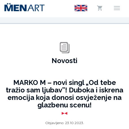
Novosti
MARKO M – novi singl „Od tebe
tražio sam ljubav”! Duboka i iskrena
emocija koja donosi osvježenje na
glazbenu scenu!
Objavljeno:
23.10.2023.