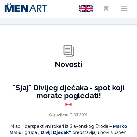
Novosti
"Sjaj" Divljeg dječaka - spot koji
morate pogledati!
Objavljeno:
11.03.2019.
Mladi i perspektivni rokeri iz Slavonskog Broda –
Marko
Mršić
i grupa
„Divlji Dječak“
predstavljaju novi službeni