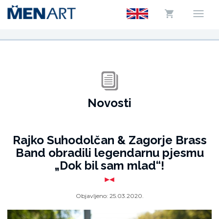
Novosti
Rajko Suhodolčan & Zagorje Brass
Band obradili legendarnu pjesmu
„Dok bil sam mlad“!
Objavljeno:
25.03.2020.