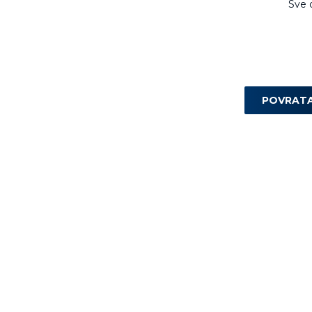
Sve 
POVRAT