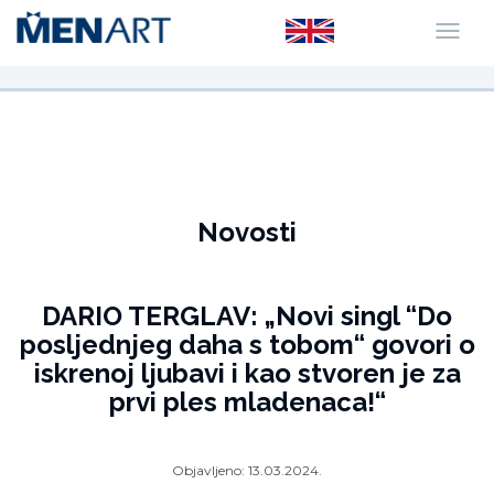
Novosti
DARIO TERGLAV: „Novi singl “Do
posljednjeg daha s tobom“ govori o
iskrenoj ljubavi i kao stvoren je za
prvi ples mladenaca!“
Objavljeno:
13.03.2024.