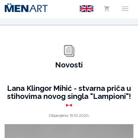
Novosti
Lana Klingor Mihić - stvarna priča u
stihovima novog singla "Lampioni"!
Objavljeno:
15.10.2020.