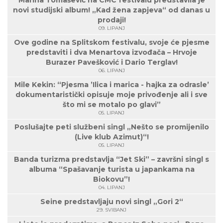
Marina Tomašević na CMC festivalu predstavila je
novi studijski album! „Kad žena zapjeva“ od danas u
prodaji!
09. LIPANJ
Ove godine na Splitskom festivalu, svoje će pjesme
predstaviti i dva Menartova izvođača – Hrvoje
Burazer Pavešković i Dario Terglav!
06. LIPANJ
Mile Kekin: “Pjesma ’Ilica i marica - hajka za odrasle’
dokumentaristički opisuje moje privođenje ali i sve
što mi se motalo po glavi”
05. LIPANJ
Poslušajte peti službeni singl „Nešto se promijenilo
(Live klub Azimut)“!
05. LIPANJ
Banda turizma predstavlja “Jet Ski” – završni singl s
albuma “Spašavanje turista u japankama na
Biokovu”!
04. LIPANJ
Seine predstavljaju novi singl „Gori 2“
29. SVIBANJ