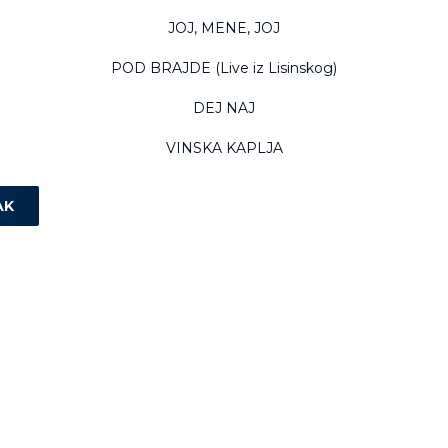
JOJ, MENE, JOJ
POD BRAJDE (Live iz Lisinskog)
DEJ NAJ
VINSKA KAPLJA
AK