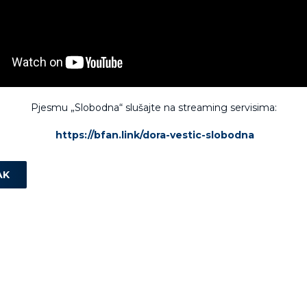
Pjesmu „Slobodna“ slušajte na streaming servisima:
https://bfan.link/dora-vestic-slobodna
AK