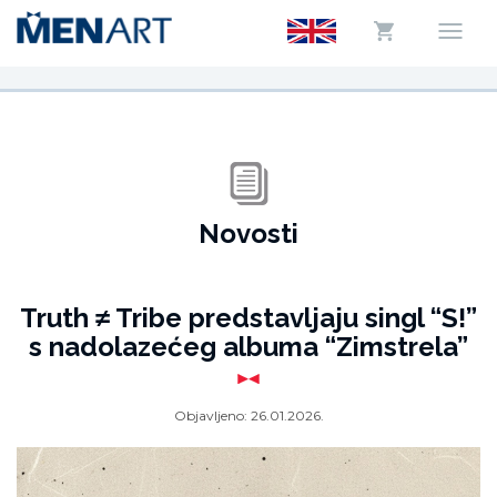
Novosti
Truth ≠ Tribe predstavljaju singl “S!”
s nadolazećeg albuma “Zimstrela”
Objavljeno:
26.01.2026.