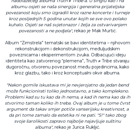
nadolazećeg albuma Truth ≠ Tribe-a. U singlu kao i na
albumu osjeti se naša sinergija i generalna prijateljska
povezanost koju smo izgradili kroz razne koncerte i turneje
kroz posljednjih 5 godina unutar kojih se sve ovo polako
kuhalo. Osjeti se naš svjetonazor i želja za ostvarivanjem
povezanosti a ne podjela"
, rekao je Mak Murtić.
Album “Zimstrela” tematski se bavi identitetima – njihovom
rekonstrukcijom i dekonstrukcijom, međuljudskim
poveznicama i eksperimentom zvuka. Odbacujući ideju
identiteta kao zatvorenog “plemena”, Truth ≠ Tribe stvaraju
dugoročnu, otvorenu povezanost među pojedincima, kako
kroz glazbu, tako i kroz konceptualni okvir albuma.
"Nakon gomile iskustava mi je nevjerojatno da jedan bend
može funkcionirati toliko jednostavno, a tako kompleksno.
Problemi kad su tu kao da ih nema, a kad ih nema kao da ih
stvorimo taman koliko ih treba. Ovaj album je u tome čvrst
argument da takav smjer potiče vanserijsku kreativnost, a
da pri tome zamalo da estetika ni ne pati. "S!" tako zbog
svoje šarolikosti zapravo najbolje najavljuje suštinu
albuma"
, rekao je Jurica Rukljić.