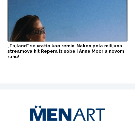
„Tajland“ se vratio kao remix. Nakon pola milijuna
streamova hit Repera iz sobe i Anne Moor u novom
ruhu!