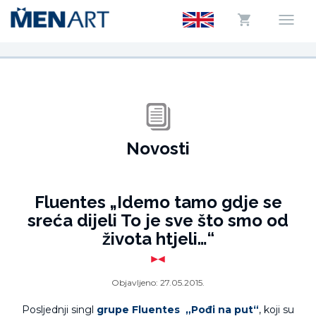
Novosti
Fluentes „Idemo tamo gdje se
sreća dijeli To je sve što smo od
života htjeli…“
Objavljeno:
27.05.2015.
Posljednji singl
grupe Fluentes
„Pođi na put“
, koji su