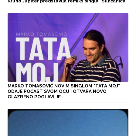
Kruno Jupiter predstavlja remiks singla "Sunčanica"
MARKO TOMASOVIĆ NOVIM SINGLOM "TATA MOJ"
ODAJE POČAST SVOM OCU I OTVARA NOVO
GLAZBENO POGLAVLJE