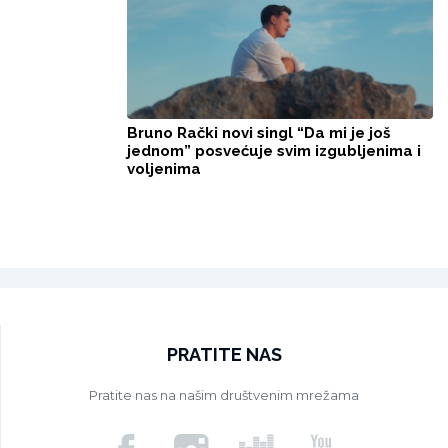
Bruno Rački novi singl “Da mi je još
jednom” posvećuje svim izgubljenima i
voljenima
PRATITE NAS
Pratite nas na našim društvenim mrežama