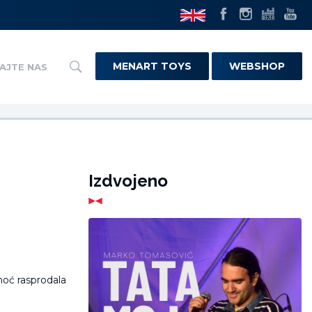
MENART TOYS
WEBSHOP
AJTE NAS
!
Izdvojeno
inoć rasprodala