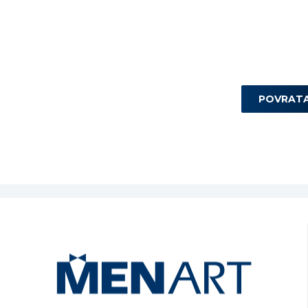
POVRAT