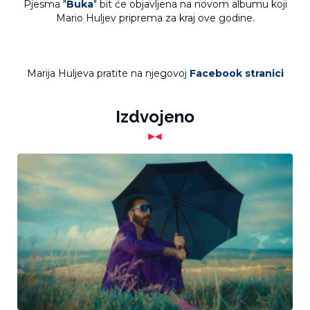
Pjesma "
Buka
" bit će objavljena na novom albumu koji
Mario Huljev priprema za kraj ove godine.
Marija Huljeva pratite na njegovoj
Facebook stranici
Izdvojeno