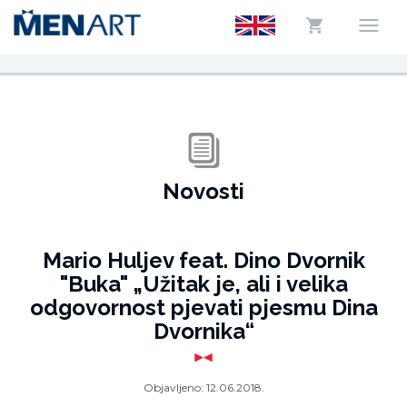
Novosti
Mario Huljev feat. Dino Dvornik
"Buka" „Užitak je, ali i velika
odgovornost pjevati pjesmu Dina
Dvornika“
Objavljeno:
12.06.2018.