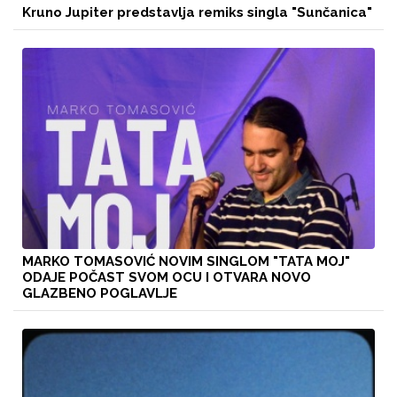
Kruno Jupiter predstavlja remiks singla "Sunčanica"
MARKO TOMASOVIĆ NOVIM SINGLOM "TATA MOJ"
ODAJE POČAST SVOM OCU I OTVARA NOVO
GLAZBENO POGLAVLJE