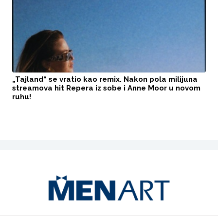
„Tajland“ se vratio kao remix. Nakon pola milijuna
streamova hit Repera iz sobe i Anne Moor u novom
ruhu!