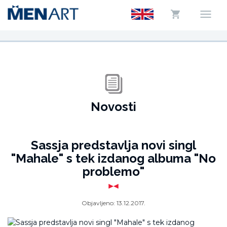
Novosti
Sassja predstavlja novi singl
"Mahale" s tek izdanog albuma "No
problemo"
Objavljeno:
13.12.2017.