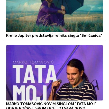
Kruno Jupiter predstavlja remiks singla "Sunčanica"
MARKO TOMASOVIĆ NOVIM SINGLOM "TATA MOJ"
ODAJE POČAST SVOM OCU I OTVARA NOVO