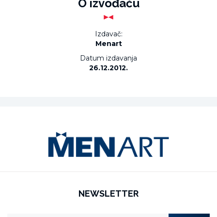
O izvođaču
Izdavač:
Menart
Datum izdavanja
26.12.2012.
NEWSLETTER