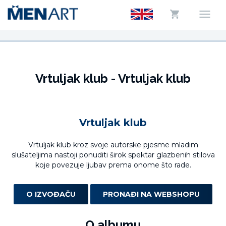
Vrtuljak klub - Vrtuljak klub
Vrtuljak klub
Vrtuljak klub kroz svoje autorske pjesme mladim
slušateljima nastoji ponuditi širok spektar glazbenih stilova
koje povezuje ljubav prema onome što rade.
O IZVOĐAČU
PRONAĐI NA WEBSHOPU
O albumu