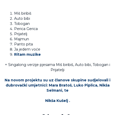
Miš biribiš
Auto bibi
Tobogan
Perica Gerica
Prijatelj
Majmun
Panto pita
Ja jedem voće
Ritam muzike
+ Singalong verzije pjesama Miš biribiš, Auto bibi, Tobogan i
Prijatelji
Na novom projektu su uz članove skupine sudjelovali i
dubrovački umjetnici: Mara Bratoš, Luko Piplica, Nikša
Selmani, te
Nikša Kušelj .