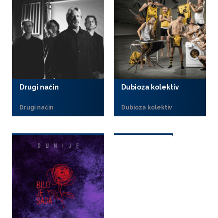
Drugi način
Dubioza kolektiv
Drugi način
Dubioza kolektiv