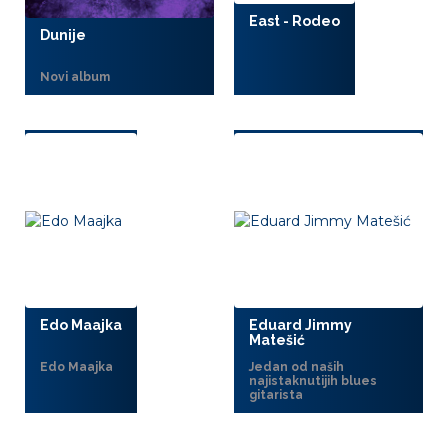
East - Rodeo
Dunije
Novi album
Edo Maajka
Eduard Jimmy
Matešić
Edo Maajka
Jedan od naših
najistaknutijih blues
gitarista