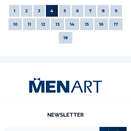
1
2
3
4
5
6
7
8
9
10
11
12
13
14
15
16
17
18
NEWSLETTER