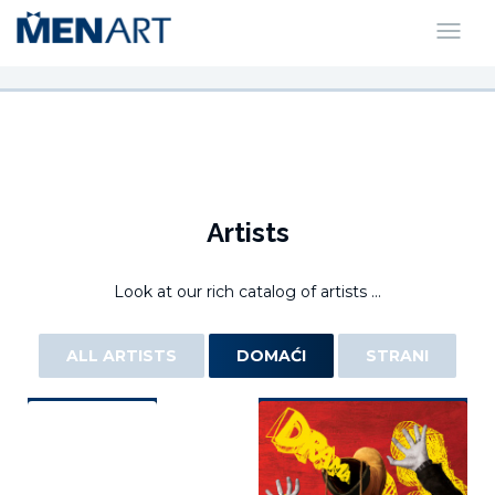
Artists
Look at our rich catalog of artists ...
ALL ARTISTS
DOMAĆI
STRANI