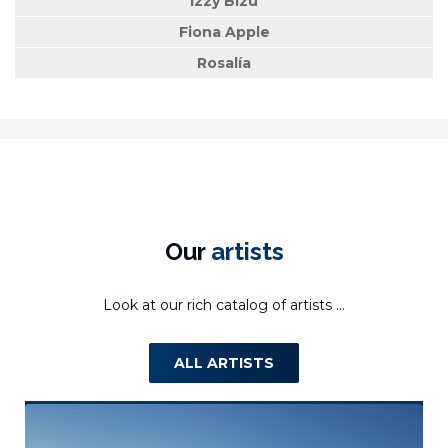
Izzy Bizu
Fiona Apple
Rosalía
Our
artists
Look at our rich catalog of artists ...
ALL ARTISTS