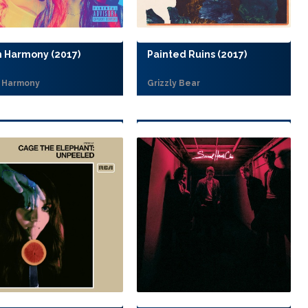
h Harmony (2017)
Painted Ruins (2017)
h Harmony
Grizzly Bear