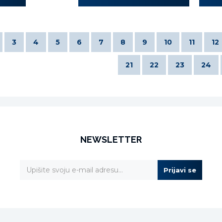
3
4
5
6
7
8
9
10
11
12
21
22
23
24
NEWSLETTER
Prijavi se